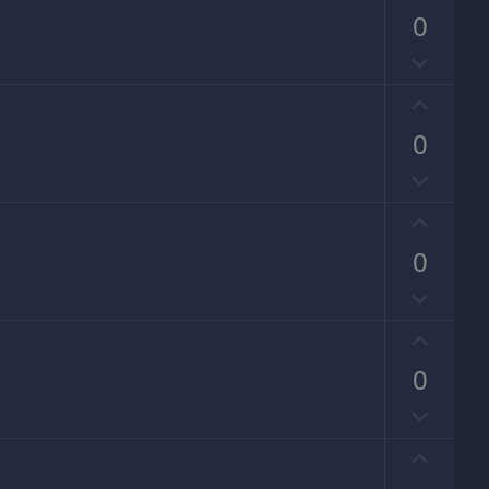
评
0
否
决
好
票
评
0
否
决
好
票
评
0
否
决
好
票
评
0
否
决
好
票
评