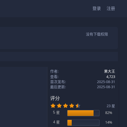
登录
注册
没有下载权限
作者
果大王
查看
4,723
首次发布
2025-08-31
最后更新
2025-08-31
评分
4
23 星
.
5 星
82%
7
0
星
4 星
14%