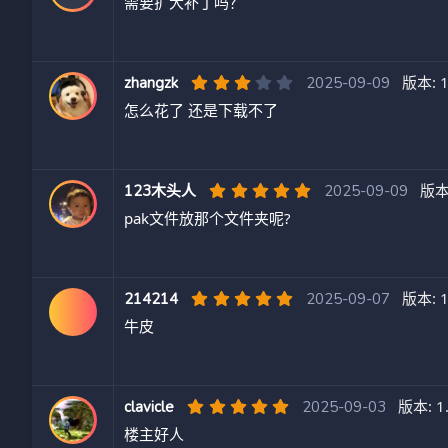
需要扩大补丁吗？
0
0
星
3
版本: 1
zhangzk
2025-09-09
.
怎么花了 还是下载不了
0
0
星
5
版本:
123木头人
2025-09-09
.
pak文件放那个文件夹呢?
0
0
星
5
版本: 1
214214
2025-09-07
.
牛皮
0
0
星
5
版本: 1
clavicle
2025-09-03
.
楼主好人
0