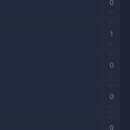
0
否
决
好
票
评
1
否
决
好
票
评
0
否
决
好
票
评
0
否
决
好
票
评
0