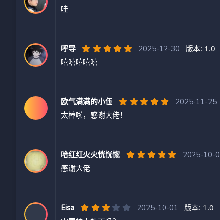
.
哇
0
0
星
5
版本: 1.0
呼导
2025-12-30
.
嘻嘻嘻嘻嘻
0
0
星
5
欧气满满的小伍
2025-11-25
.
太棒啦，感谢大佬！
0
0
星
5
哈红红火火恍恍惚
2025-10-
.
感谢大佬
0
0
星
3
版本: 1.0
Eisa
2025-10-01
.