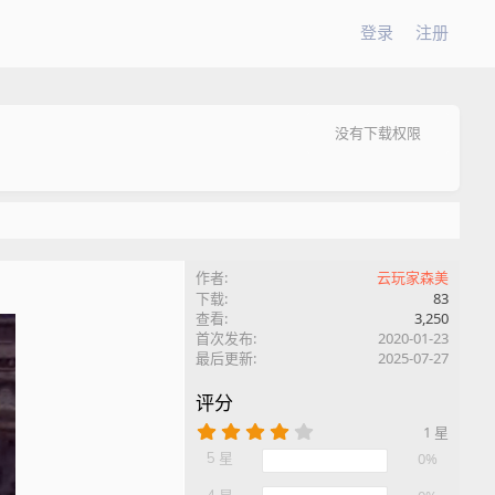
登录
注册
没有下载权限
作者
云玩家森美
下载
83
查看
3,250
首次发布
2020-01-23
最后更新
2025-07-27
评分
4
1 星
.
5 星
0%
0
0