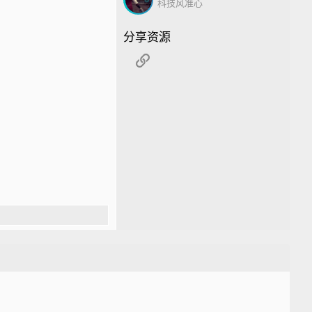
科技风准心
分享资源
链接