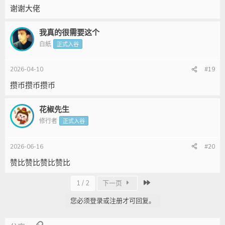
谢谢大佬
我真的很需要这个
白紙
正式入谷
2026-04-10
#19
攒币攒币攒币
花椒先生
修行者
正式入谷
2026-06-16
#20
赞比赞比赞比赞比
最近
1 / 2
下一页
您必须登录或注册才可回复。