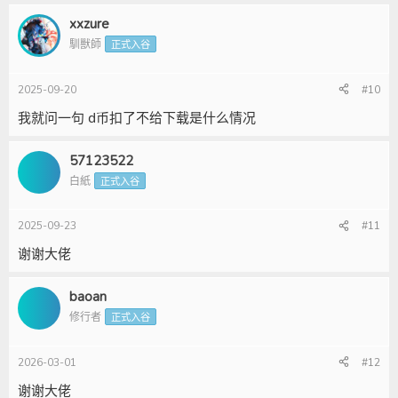
xxzure
馴獸師
正式入谷
2025-09-20
#10
我就问一句 d币扣了不给下载是什么情况
57123522
白紙
正式入谷
2025-09-23
#11
谢谢大佬
baoan
修行者
正式入谷
2026-03-01
#12
谢谢大佬